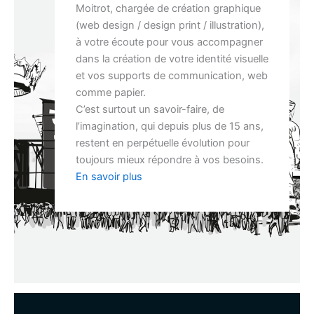
Moitrot, chargée de création graphique
(web design / design print / illustration),
à votre écoute pour vous accompagner
dans la création de votre identité visuelle
et vos supports de communication, web
comme papier.
C’est surtout un savoir-faire, de
l’imagination, qui depuis plus de 15 ans,
restent en perpétuelle évolution pour
toujours mieux répondre à vos besoins.
En savoir plus