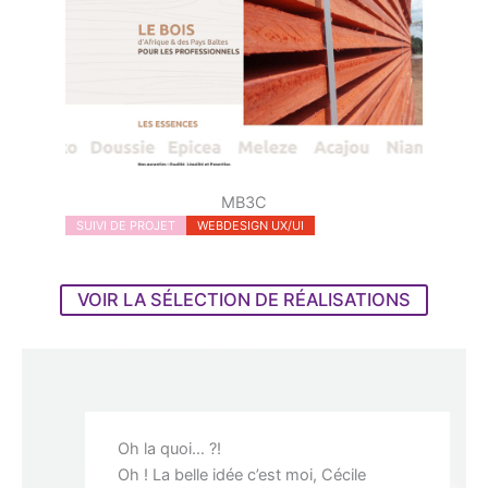
MB3C
SUIVI DE PROJET
WEBDESIGN UX/UI
VOIR LA SÉLECTION DE RÉALISATIONS
Oh la quoi… ?!
Oh ! La belle idée c’est moi, Cécile