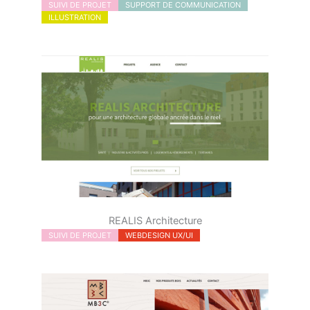
SUIVI DE PROJET
SUPPORT DE COMMUNICATION
ILLUSTRATION
REALIS Architecture
SUIVI DE PROJET
WEBDESIGN UX/UI