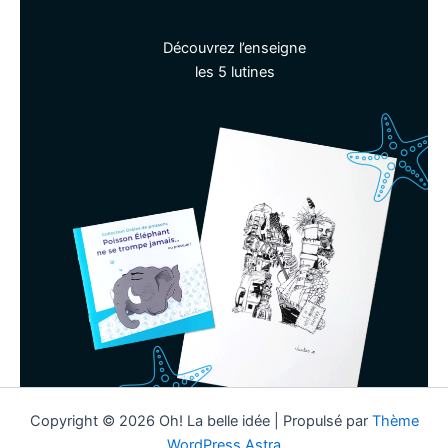
Découvrez l’enseigne
les 5 lutines
Copyright © 2026 Oh! La belle idée | Propulsé par
Thème
WordPress Astra